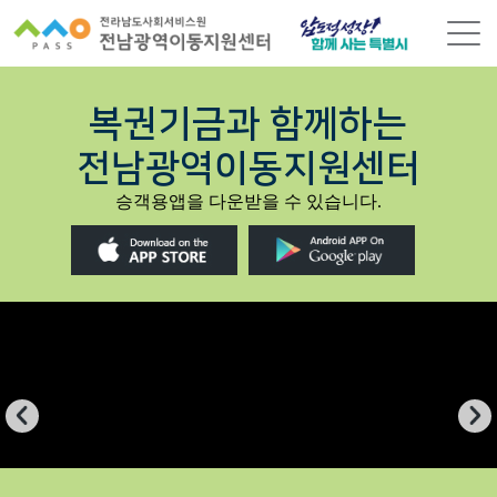
본
문
바
로
가
복권기금과 함께하는
기
전남광역이동지원센터
승객용앱을 다운받을 수 있습니다.