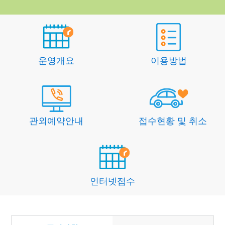
운영개요
이용방법
관외예약안내
접수현황 및 취소
인터넷접수